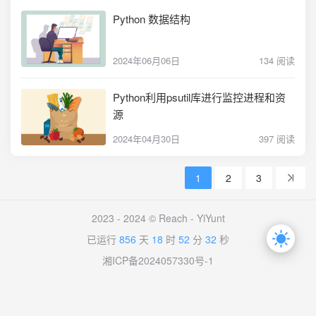
Python 数据结构
2024年06月06日
134 阅读
Python利用psutil库进行监控进程和资
源
2024年04月30日
397 阅读
1
2
3
2023 - 2024 © Reach -
YiYunt
已运行
856
天
18
时
52
分
32
秒
湘ICP备2024057330号-1