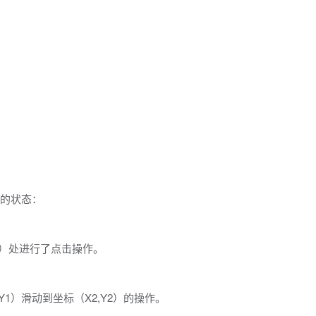
例的状态：
,Y）处进行了点击操作。
,Y1）滑动到坐标（X2,Y2）的操作。