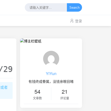
Search
登录
/29
YiYun
有钱终成眷属，没钱亲眼目睹
习或者
54
21
文章数
评论量