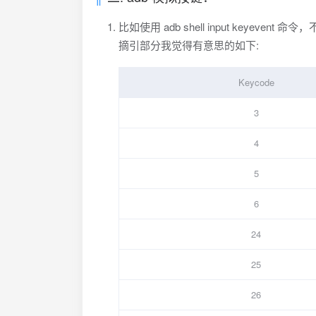
比如使用 adb shell input keyevent
命令，不同
摘引部分我觉得有意思的如下:
Keycode
3
4
5
6
24
25
26