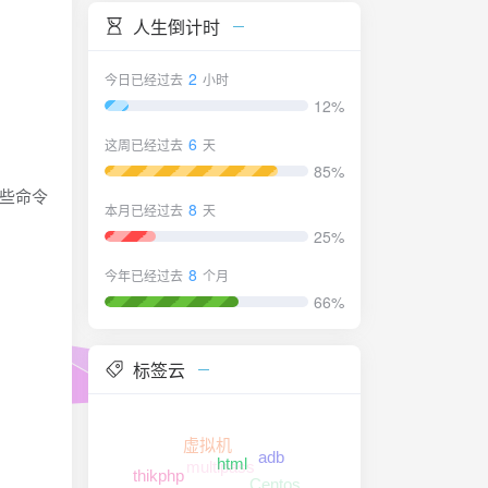
人生倒计时
2
今日已经过去
小时
12%
6
这周已经过去
天
85%
有哪些命令
8
本月已经过去
天
25%
8
今年已经过去
个月
66%
标签云
虚拟机
adb
multipass
html
thikphp
Centos