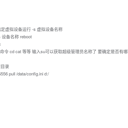
定虚拟设备运行 -s 虚拟设备名称
s 设备名称 reboot
c
常用的linux命令 cd cat 等等 输入su可以获取超级管理员名称了 要确定是否
程目录
l /data/config.ini d:/