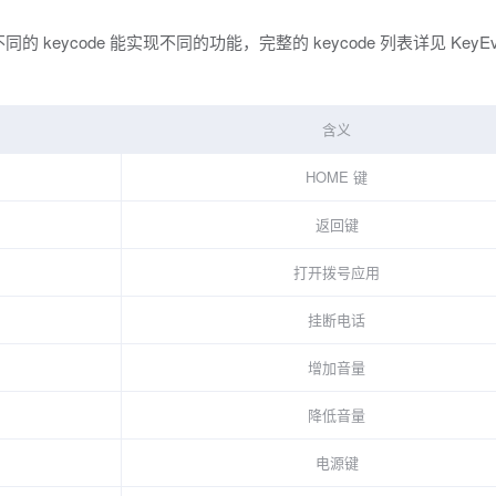
的 keycode 能实现不同的功能，完整的 keycode 列表详见 KeyEv
含义
HOME 键
返回键
打开拨号应用
挂断电话
增加音量
降低音量
电源键