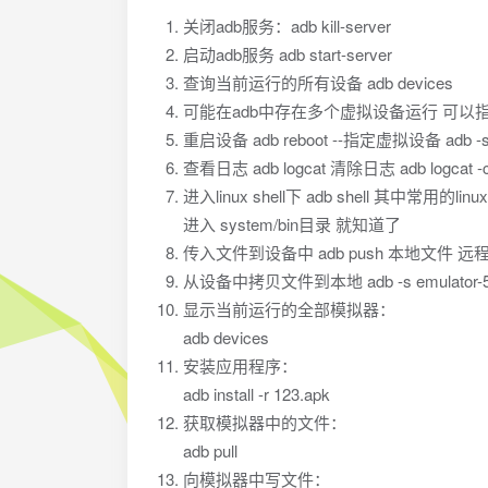
关闭adb服务：adb kill-server
启动adb服务 adb start-server
查询当前运行的所有设备 adb devices
可能在adb中存在多个虚拟设备运行 可以指
重启设备 adb reboot --指定虚拟设备 adb -
查看日志 adb logcat 清除日志 adb logcat -
进入linux shell下 adb shell 其中
进入 system/bin目录 就知道了
传入文件到设备中 adb push 本地文件 远
从设备中拷贝文件到本地 adb -s emulator-5556 pul
显示当前运行的全部模拟器：
adb devices
安装应用程序：
adb install -r 123.apk
获取模拟器中的文件：
adb pull
向模拟器中写文件：