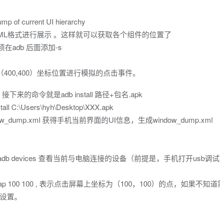
p of current UI hierarchy
ML格式进行展示 。这样就可以获取各个组件的位置了
在adb 后面添加-s
幕上（400,400）坐标位置进行模拟的点击事件。
命令就是adb install 路径+包名.apk
Users\hyh\Desktop\XXX.apk
ard/window_dump.xml 获得手机当前界面的UI信息，生成window_dump.xml
b devices 查看当前与电脑连接的设备（前提是，手机打开usb调
ut tap 100 100 , 表示点击屏幕上坐标为（100，100）的点，如果不知
设置。