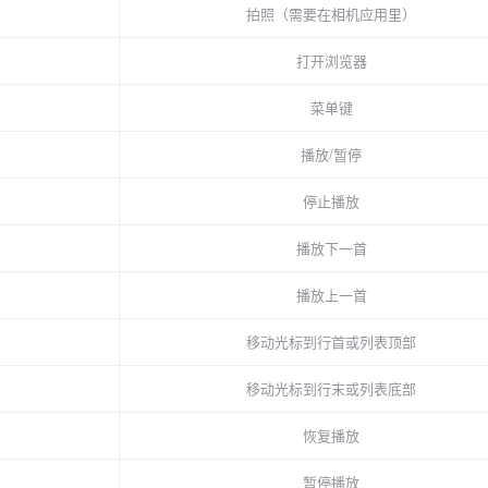
拍照（需要在相机应用里）
打开浏览器
菜单键
播放/暂停
停止播放
播放下一首
播放上一首
移动光标到行首或列表顶部
移动光标到行末或列表底部
恢复播放
暂停播放