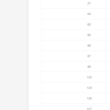
27
64
82
85
86
87
88
122
123
126
127